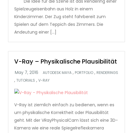
Die Idee für die Szene ist das Rendering einer
Spielzeugeisenbahn aus Holz in einem
Kinderzimmer. Der Zug steht fahrbereit zum
Spielen auf dem Teppich des Zimmers. Die
Andeutung einer […]
V-Ray – Physikalische Plausibilität
,
,
AUTODESK MAYA
PORTFOLIO
RENDERINGS
,
,
TUTORIALS
V-RAY
V-Ray ist ziemlich einfach zu bedienen, wenn es
um physikalische Korrektheit oder Plausibilität
geht. Mit der VRayPhysicalCam lässt sich eine 3D-
Kamera wie eine reale Spiegelreflexkamera