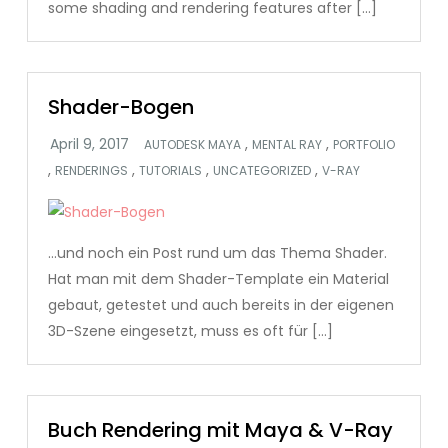
some shading and rendering features after […]
Shader-Bogen
,
,
AUTODESK MAYA
MENTAL RAY
PORTFOLIO
,
,
,
,
RENDERINGS
TUTORIALS
UNCATEGORIZED
V-RAY
…und noch ein Post rund um das Thema Shader.
Hat man mit dem Shader-Template ein Material
gebaut, getestet und auch bereits in der eigenen
3D-Szene eingesetzt, muss es oft für […]
Buch Rendering mit Maya & V-Ray