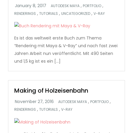
,
,
AUTODESK MAYA
PORTFOLIO
,
,
,
RENDERINGS
TUTORIALS
UNCATEGORIZED
V-RAY
Es ist das weltweit erste Buch zum Thema
“Rendering mit Maya & V-Ray” und nach fast zwei
Jahren Arbeit nun veröffentlicht. Mit 490 Seiten
und 1,5 kg ist es ein […]
Making of Holzeisenbahn
,
,
AUTODESK MAYA
PORTFOLIO
,
,
RENDERINGS
TUTORIALS
V-RAY