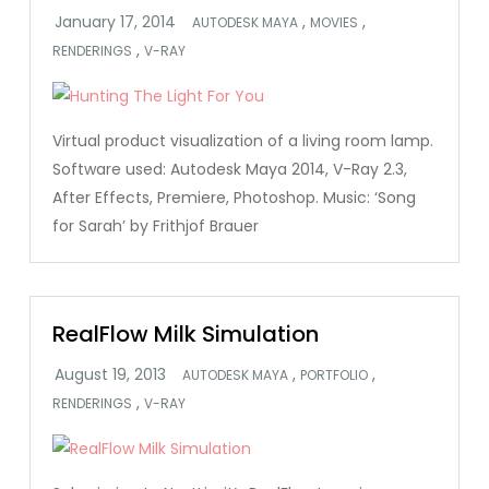
,
,
AUTODESK MAYA
MOVIES
,
RENDERINGS
V-RAY
Virtual product visualization of a living room lamp.
Software used: Autodesk Maya 2014, V-Ray 2.3,
After Effects, Premiere, Photoshop. Music: ‘Song
for Sarah’ by Frithjof Brauer
RealFlow Milk Simulation
,
,
AUTODESK MAYA
PORTFOLIO
,
RENDERINGS
V-RAY