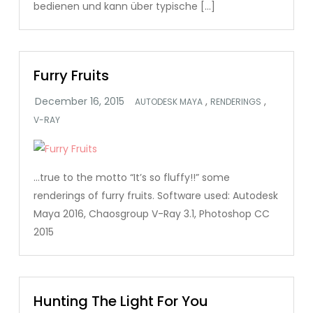
bedienen und kann über typische […]
Furry Fruits
,
,
AUTODESK MAYA
RENDERINGS
V-RAY
…true to the motto “It’s so fluffy!!” some
renderings of furry fruits. Software used: Autodesk
Maya 2016, Chaosgroup V-Ray 3.1, Photoshop CC
2015
Hunting The Light For You