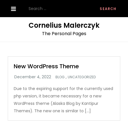
Skip
Search
to
for:
content
Cornelius Malerczyk
The Personal Pages
New WordPress Theme
,
BLOG
UNCATEGORIZED
Due to the expiring support for the currently used
php version, it became necessary for a new
WordPress theme (Alaska Blog by Kantipur
Themes). The new one is similar to […]