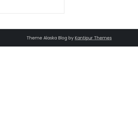
Theme Alaska Blog by
Kantipur Themes