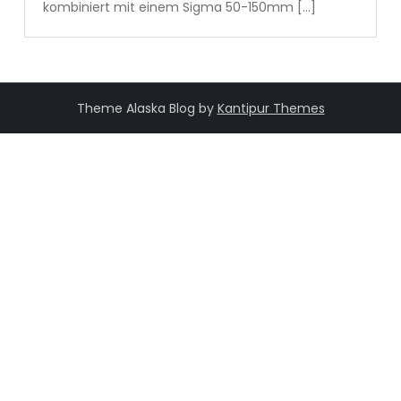
kombiniert mit einem Sigma 50-150mm […]
Theme Alaska Blog by
Kantipur Themes