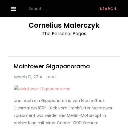
Skip
Search
to
for:
content
Cornelius Malerczyk
The Personal Pages
Maintower Gigapanorama
BLOG
Und noch ein Gigapanorama von Nicole Godt.
Diesmal ein 180°-Blick vom Frankfurter Maintower.
Equipment war wieder der Merlin-Motorkopf in
Verbindung mit einer Canon 1100D Kamera