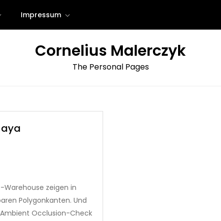
Impressum
Cornelius Malerczyk
The Personal Pages
Maya
D-Warehouse zeigen in
baren Polygonkanten. Und
h Ambient Occlusion-Check