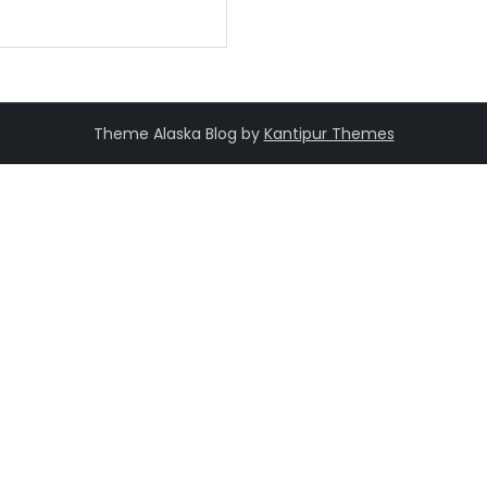
Theme Alaska Blog by
Kantipur Themes