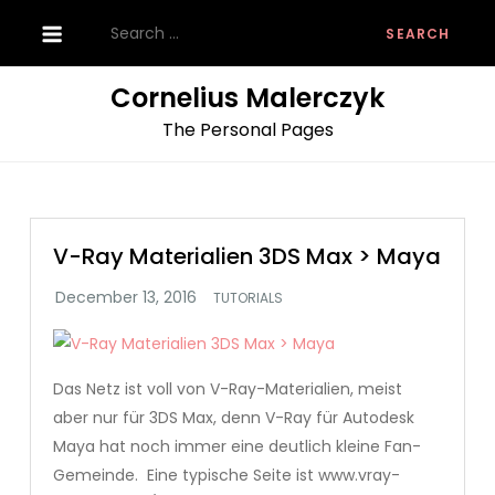
Skip
Search
to
for:
content
Cornelius Malerczyk
The Personal Pages
V-Ray Materialien 3DS Max > Maya
TUTORIALS
Das Netz ist voll von V-Ray-Materialien, meist
aber nur für 3DS Max, denn V-Ray für Autodesk
Maya hat noch immer eine deutlich kleine Fan-
Gemeinde. Eine typische Seite ist www.vray-