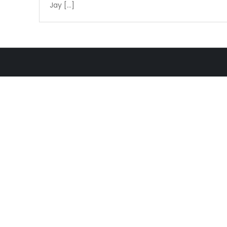
Jay […]