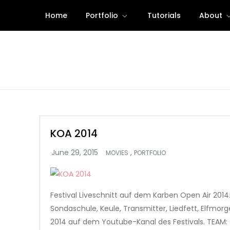
Skip
Home
Portfolio
Tutorials
About
to
content
KOA 2014
,
MOVIES
PORTFOLIO
Festival Liveschnitt auf dem Karben Open Air 2014.
Sondaschule, Keule, Transmitter, Liedfett, Elfmor
2014 auf dem Youtube-Kanal des Festivals. TEAM: