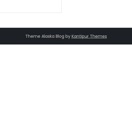
Theme Alaska Blog by
Kantipur Themes