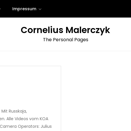
Impressum
Cornelius Malerczyk
The Personal Pages
 Mit Russkaja,
gen. Alle Videos vom KOA
 Camera Operators: Julius