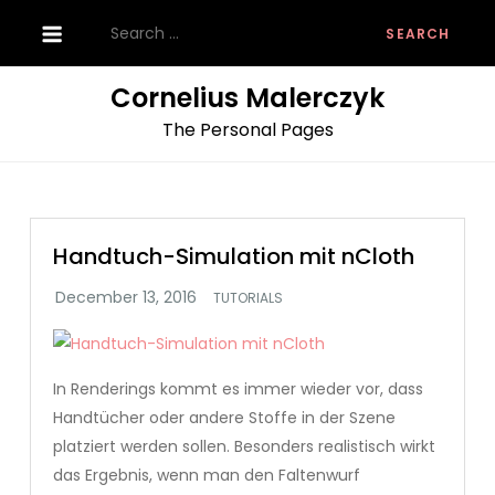
Skip
Search
to
for:
content
Cornelius Malerczyk
The Personal Pages
Handtuch-Simulation mit nCloth
TUTORIALS
In Renderings kommt es immer wieder vor, dass
Handtücher oder andere Stoffe in der Szene
platziert werden sollen. Besonders realistisch wirkt
das Ergebnis, wenn man den Faltenwurf