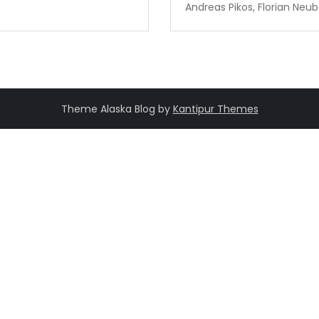
Andreas Pikos, Florian Neub
Theme Alaska Blog by
Kantipur Themes