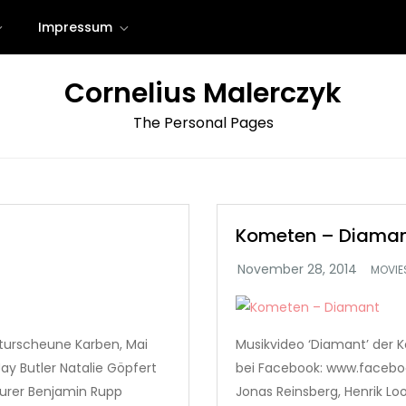
Impressum
Cornelius Malerczyk
The Personal Pages
Kometen – Diama
MOVIE
lturscheune Karben, Mai
Musikvideo ‘Diamant’ der 
ay Butler Natalie Göpfert
bei Facebook: www.faceb
aurer Benjamin Rupp
Jonas Reinsberg, Henrik Lo